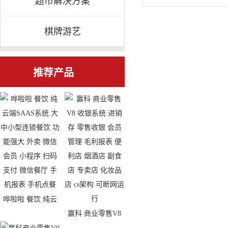
超市解决方案
棋牌游艺
推荐产品
哗啦啦 餐饮 纯云
赢科 商业零售V8
端SAAS系统 大中