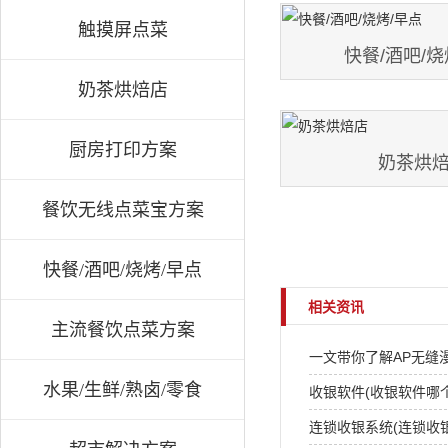
触摸屏点菜
快餐/酒吧/烧
奶茶烘焙店
厨房打印方案
奶茶烘
餐饮无线点菜宝方案
快餐/酒吧/烧烤/早点
相关资讯
主流餐饮点菜方案
一文带你了解AP无缝
水果/生鲜/熟卤/零食
收银软件(收银软件哪
连锁收银系统(连锁收