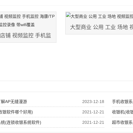
大型商业 公用 工业 场地 
 店铺 视频监控 手机监
控
P 高清POE供电 监控录
像 带wifi覆盖
解AP无缝漫游
2023-12-18
手机收银系
收银软件哪个好用)
2021-12-21
收银机(收
统(连锁收银系统软件)
2021-12-21
超市收银系