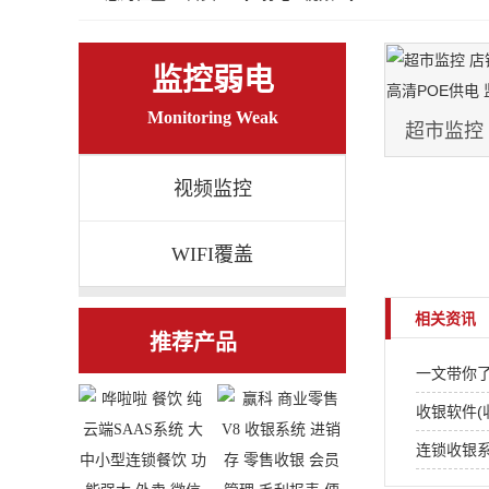
监控弱电
Monitoring Weak
超市监控
控 海康/T
视频监控
WIFI覆盖
相关资讯
推荐产品
一文带你了
收银软件(
连锁收银系