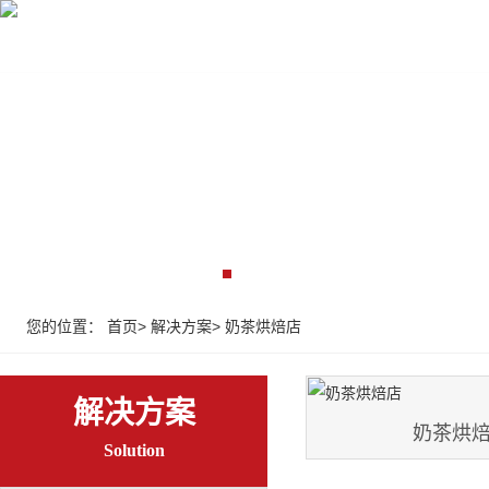
首页
收银设备
收银系统
监控弱电
解决
您的位置：
首页
>
解决方案
>
奶茶烘焙店
解决方案
奶茶烘
Solution