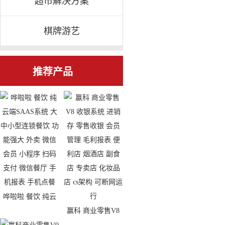
超市解决方案
棋牌游艺
推荐产品
哗啦啦 餐饮 纯云
赢科 商业零售V8
端SAAS系统 大中