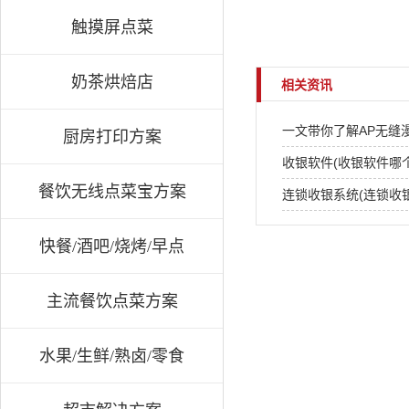
触摸屏点菜
奶茶烘焙店
相关资讯
一文带你了解AP无缝
厨房打印方案
收银软件(收银软件哪
餐饮无线点菜宝方案
连锁收银系统(连锁收
快餐/酒吧/烧烤/早点
主流餐饮点菜方案
水果/生鲜/熟卤/零食