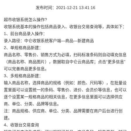
发布时间：2021-12-21 13:41:16
超市
收银系统
怎么操作?
收银系统
基本的操作包括商品录入、收银台交易查询等，具体如下：
1、前台商品录入操作：
录入路径：中仑收银系统客户端—商品—新建商品
2、单规格商品新建：
商品名称、零售价、销售方式为必填，扫码标准条码则自动填充信息
（商品名称、商品图片），数据取自中仑云商品库；点击“更多信息”
可以完善商品更多信息。
3、多规格商品新建：
输入商品名称，选择商品的规格（例如：颜色、尺码等），在批量设
置里面可以设置统一的条码、零售价、进价、会员价等信息，也可以
逐个设置某一规格商品的相关信息，在更多信息里面可以选择供应
商、单位、分类、品牌等信息。
注：商品规格、供应商、单位、分类、品牌需要在商户后台进行创
建。
4、收银台交易查询