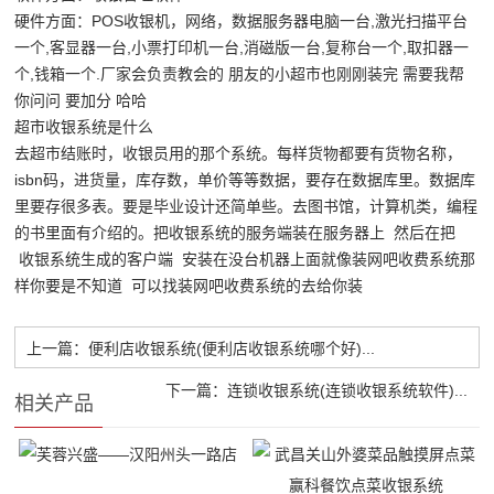
硬件方面：POS收银机，网络，数据服务器电脑一台,激光扫描平台
一个,客显器一台,小票打印机一台,消磁版一台,复称台一个,取扣器一
个,钱箱一个.厂家会负责教会的 朋友的小超市也刚刚装完 需要我帮
你问问 要加分 哈哈
超市收银系统是什么
去超市结账时，收银员用的那个系统。每样货物都要有货物名称，
isbn码，进货量，库存数，单价等等数据，要存在数据库里。数据库
里要存很多表。要是毕业设计还简单些。去图书馆，计算机类，编程
的书里面有介绍的。把收银系统的服务端装在服务器上 然后在把
收银系统生成的客户端 安装在没台机器上面就像装网吧收费系统那
样你要是不知道 可以找装网吧收费系统的去给你装
上一篇：便利店收银系统(便利店收银系统哪个好)...
下一篇：连锁收银系统(连锁收银系统软件)...
相关产品