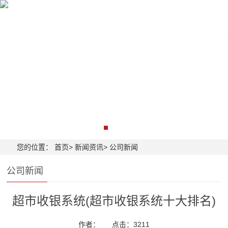
首页
收银设备
收银系统
监控弱电
解决
您的位置：
首页
>
新闻资讯
>
公司新闻
公司新闻
超市收银系统(超市收银系统十大排名)
作者：
点击：3211