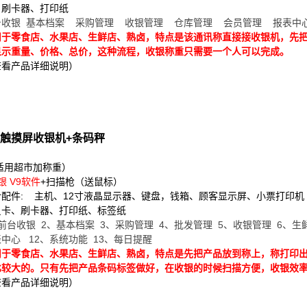
、刷卡器、打印纸
台收银 基本档案 采购管理 收银管理 仓库管理 会员管理 报表中
用于零食店、水果店、生鲜店、熟卤，特点是该通讯称直接接收银机，先
显示重量、价格、总价，这种流程，收银称重只需要一个人可以完成。
查看产品详细说明）
触摸屏收银机
+条码秤
（适用超市加称重）
银 V9软件
+扫描枪（送鼠标）
配件: 主机、12寸液晶显示器、键盘，钱箱、顾客显示屏、小票打印机
员卡、刷卡器、打印纸、标签纸
前台收银 2、基本档案 3、采购管理 4、批发管理 5、收银管理 6、生
表中心 12、系统功能 13、每日提醒
用于零食店、水果店、生鲜店、熟卤，特点是先把产品放到称上，称打印
比较大的。只有先把产品条码标签做好，在收银的时候扫描方便，收银效
查看产品详细说明）