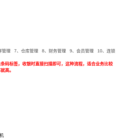
鲜管理 7、仓库管理 8、财务管理 9、会员管理 10、连锁
出条码标签，收银时直接扫描即可，这种流程，适合业务比较
率就高。
机