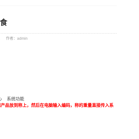
零食
2
作者：admin
心 系统功能
把产品放到称上，然后在电脑输入编码，称的重量直接传入系