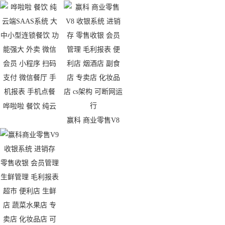
哗啦啦 餐饮 纯云
赢科 商业零售V8
端SAAS系统 大中
收银系统 进销存
小型连锁餐饮 功能
零售收银 会员管理
强大 外卖 微信会
毛利报表 便利店
员 小程序 扫码支
烟酒店 副食店 专
付 微信餐厅 手机
卖店 化妆品店 cs架
报表 手机点餐
构 可断网运行