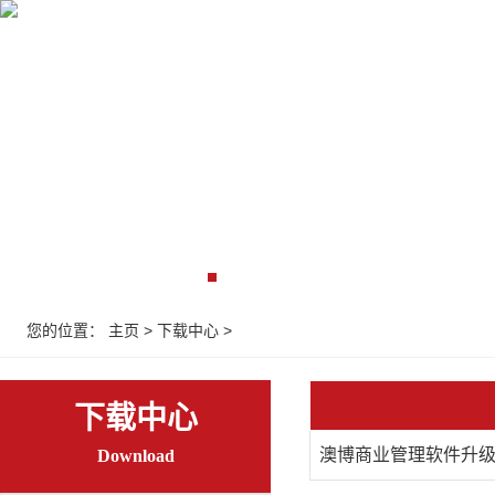
首页
收银设备
收银系统
监控弱电
解决
您的位置：
主页
>
下载中心
>
下载中心
澳博商业管理软件升
Download