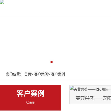
首页
收银设备
收银系统
监控弱电
解决
您的位置：
首页
>
客户案例
>
客户案例
客户案例
芙蓉兴盛——汉
Case