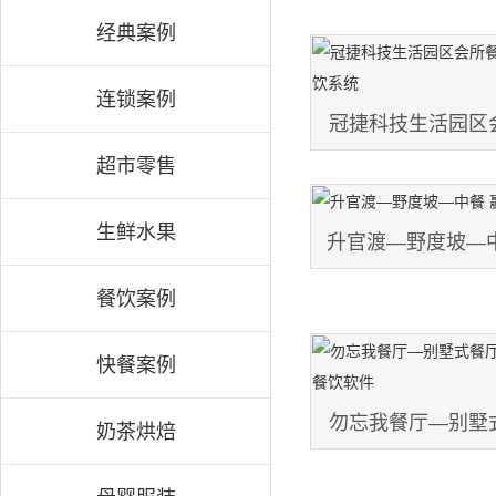
经典案例
连锁案例
冠捷科技生活园区
超市零售
科软件,餐
生鲜水果
升官渡—野度坡—
餐饮系
餐饮案例
快餐案例
勿忘我餐厅—别墅
奶茶烘焙
宝—金银湖 