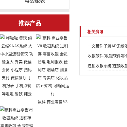
母婴服装
推荐产品
相关资讯
一文带你了解AP无缝
收银软件(收银软件哪
连锁收银系统(连锁收
哗啦啦 餐饮 纯云
赢科 商业零售V8
端SAAS系统 大中
收银系统 进销存
小型连锁餐饮 功能
零售收银 会员管理
强大 外卖 微信会