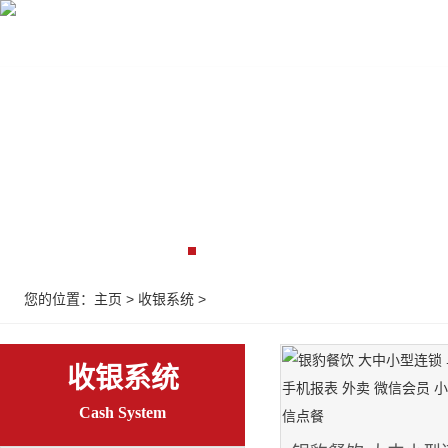
首页
收银设备
收银系统
监控弱电
解决
您的位置：
主页
>
收银系统
>
收银系统
Cash System