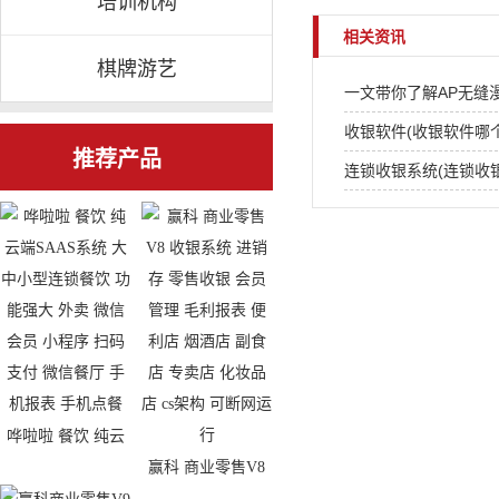
培训机构
相关资讯
棋牌游艺
一文带你了解AP无缝
收银软件(收银软件哪
推荐产品
连锁收银系统(连锁收
哗啦啦 餐饮 纯云
赢科 商业零售V8
端SAAS系统 大中