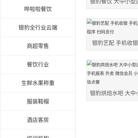
银豹餐饮 大中小型
哗啦啦餐饮
手机收银 手机报表
银豹全行业云端
员 小程序 扫码支
银豹艺配 手机收银
商超零售
信会员 小程序
餐饮行业
生鲜水果称重
银豹烘焙水吧 大中
服装鞋帽
手机收银 手机报表
酒店客房
员 小程序 扫码支