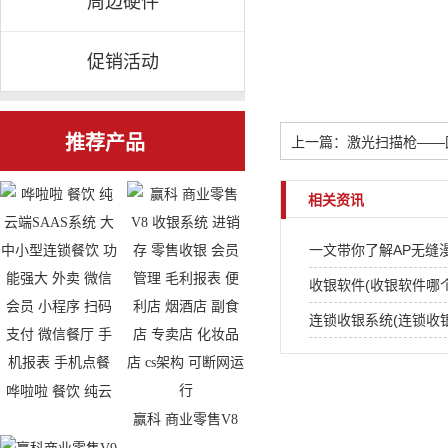
周边硬件
促销活动
推荐产品
上一篇：激光扫描枪——国产
相关资讯
一文带你了解AP无缝
收银软件(收银软件哪
连锁收银系统(连锁收
哗啦啦 餐饮 纯云
赢科 商业零售V8
端SAAS系统 大中