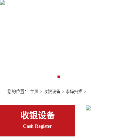
首页
收银设备
收银系统
监控弱电
解决
您的位置：
主页
>
收银设备
>
条码扫描
>
收银设备
Cash Register