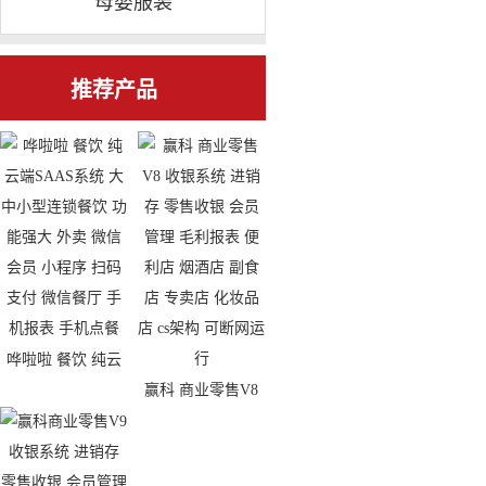
母婴服装
推荐产品
哗啦啦 餐饮 纯云
赢科 商业零售V8
端SAAS系统 大中
收银系统 进销存
小型连锁餐饮 功能
零售收银 会员管理
强大 外卖 微信会