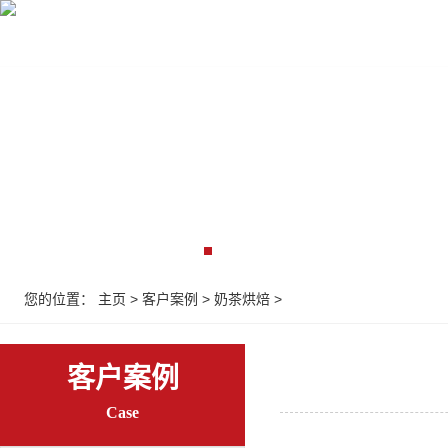
首页
收银设备
收银系统
监控弱电
解决
您的位置：
主页
>
客户案例
>
奶茶烘焙
>
客户案例
Case