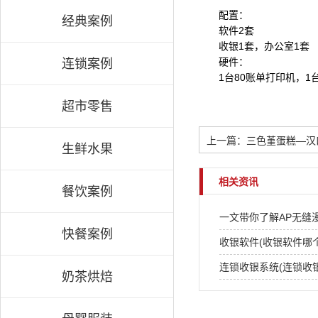
配置：
经典案例
软件2套
收银1套，办公室1套
硬件：
连锁案例
1台80账单打印机，1
超市零售
上一篇：三色堇蛋糕—汉口
生鲜水果
相关资讯
餐饮案例
一文带你了解AP无缝
快餐案例
收银软件(收银软件哪
连锁收银系统(连锁收
奶茶烘焙